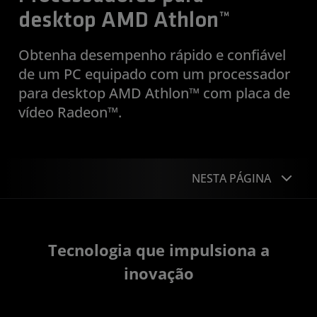
desktop AMD Athlon™
Obtenha desempenho rápido e confiável
de um PC equipado com um processador
para desktop AMD Athlon™ com placa de
vídeo Radeon™.
NESTA PÁGINA
Benefícios
Tecnologia que impulsiona a
Windows 11
inovação
Especificações