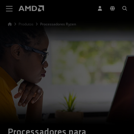
Declaração de acessibilidade do site da AMD
Produtos
Processadores Ryzen
Processadores para