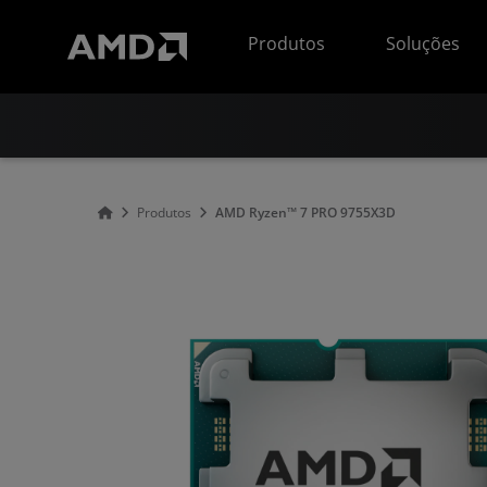
Declaração de acessibilidade do site da AMD
Produtos
Soluções
Produtos
AMD Ryzen™ 7 PRO 9755X3D