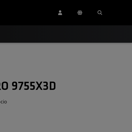
RO 9755X3D
cio