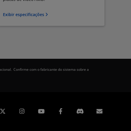
Exibir especificações
acional. Confirme com o fabricante do sistema sobre a
edin
Instagram
Facebook
Assinatur