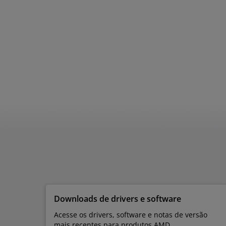
Downloads de drivers e software
Acesse os drivers, software e notas de versão
mais recentes para produtos AMD.