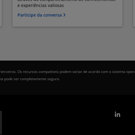
e experiências valiosas
Participe da conversa
terceiros. Os recursos compatíveis podem variar de acordo com o sistema oper
gia pode ser completamente seguro.
Link