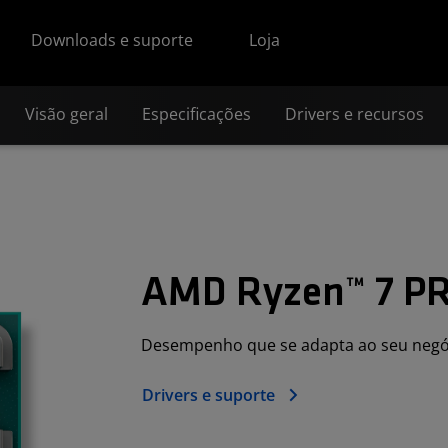
Downloads e suporte
Loja
Visão geral
Especificações
Drivers e recursos
AMD Ryzen™ 7 P
Desempenho que se adapta ao seu negó
Drivers e suporte