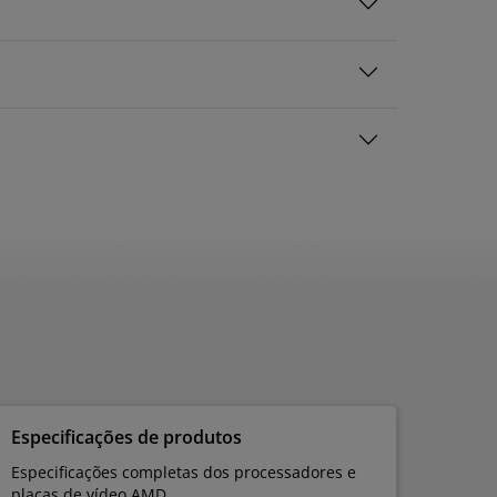
Especificações de produtos
Especificações completas dos processadores e
placas de vídeo AMD.