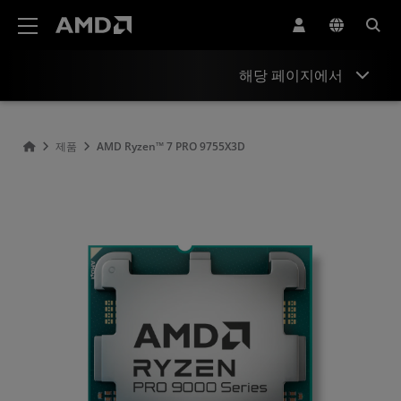
AMD 웹사이트 접근성 성명서
해당 페이지에서
개요
제품
AMD Ryzen™ 7 PRO 9755X3D
사양
드라이버 및 리소스