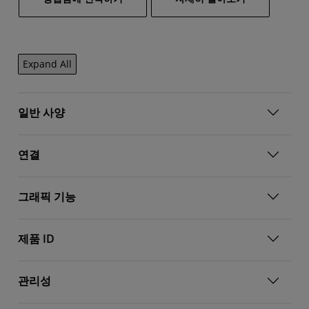
Expand All
일반 사양
연결
그래픽 기능
제품 ID
관리성