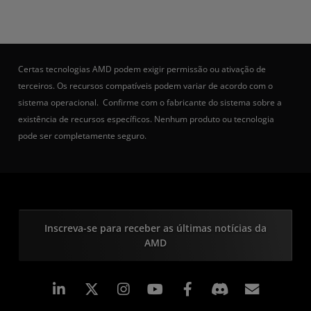
Certas tecnologias AMD podem exigir permissão ou ativação de
terceiros. Os recursos compatíveis podem variar de acordo com o
sistema operacional. Confirme com o fabricante do sistema sobre a
existência de recursos específicos. Nenhum produto ou tecnologia
pode ser completamente seguro.
Inscreva-se para receber as últimas notícias da
AMD
Linkedin
Instagram
Facebook
Assina