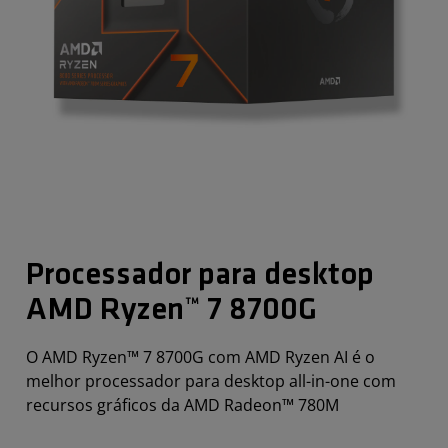
Processador para desktop
AMD Ryzen™ 7 8700G
O AMD Ryzen™ 7 8700G com AMD Ryzen AI é o
melhor processador para desktop all-in-one com
recursos gráficos da AMD Radeon™ 780M