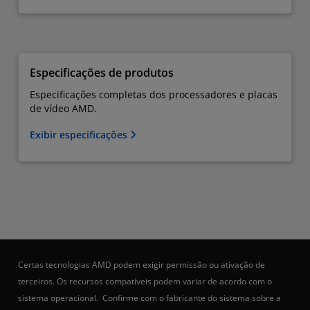
Especificações de produtos
Especificações completas dos processadores e placas
de vídeo AMD.
Exibir especificações
Certas tecnologias AMD podem exigir permissão ou ativação de
terceiros. Os recursos compatíveis podem variar de acordo com o
sistema operacional. Confirme com o fabricante do sistema sobre a