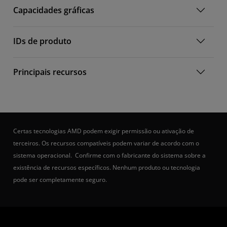
Capacidades gráficas
IDs de produto
Principais recursos
Certas tecnologias AMD podem exigir permissão ou ativação de
terceiros. Os recursos compatíveis podem variar de acordo com o
sistema operacional. Confirme com o fabricante do sistema sobre a
existência de recursos específicos. Nenhum produto ou tecnologia
pode ser completamente seguro.