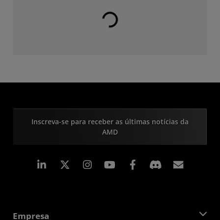
Carregando...
Inscreva-se para receber as últimas notícias da
AMD
Linkedin
Instagram
Facebook
Assina
Empresa