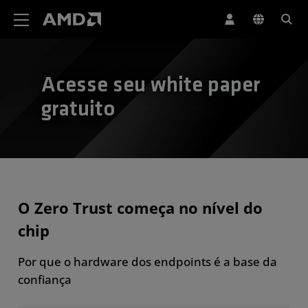
Declaração de acessibilidade do site da AMD
Acesse seu white paper
gratuito
O Zero Trust começa no nível do
chip
Por que o hardware dos endpoints é a base da
confiança