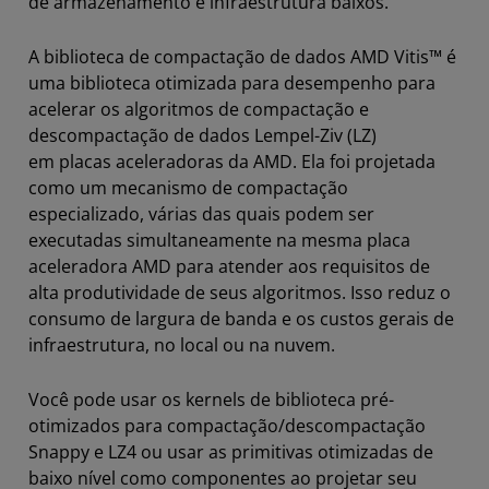
de armazenamento e infraestrutura baixos.
A biblioteca de compactação de dados AMD Vitis™ é
uma biblioteca otimizada para desempenho para
acelerar os algoritmos de compactação e
descompactação de dados Lempel-Ziv (LZ)
em placas aceleradoras da AMD. Ela foi projetada
como um mecanismo de compactação
especializado, várias das quais podem ser
executadas simultaneamente na mesma placa
aceleradora AMD para atender aos requisitos de
alta produtividade de seus algoritmos. Isso reduz o
consumo de largura de banda e os custos gerais de
infraestrutura, no local ou na nuvem.
Você pode usar os kernels de biblioteca pré-
otimizados para compactação/descompactação
Snappy e LZ4 ou usar as primitivas otimizadas de
baixo nível como componentes ao projetar seu