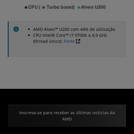
AMD Alveo™ U200 com 44% de utilização
CPU Intel® Core™ i7 9700K a 4,9 GHz
(thread único):
Fonte
Inscreva-se para receber as últimas notícias da
AMD