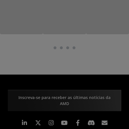
Inscreva-se para receber as últimas notícias da
AMD
Linkedin
Instagram
Facebook
Assina