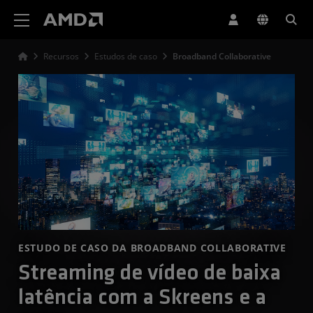
Declaração de acessibilidade do site da AMD
Recursos
Estudos de caso
Broadband Collaborative
ESTUDO DE CASO DA BROADBAND COLLABORATIVE
Streaming de vídeo de baixa
latência com a Skreens e a