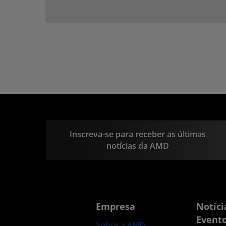
Inscreva-se para receber as últimas
notícias da AMD
Empresa
Notíci
Event
Sobre a AMD