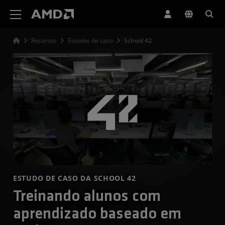
Declaração de acessibilidade do site da AMD
Recursos
Estudos de caso
School 42
ESTUDO DE CASO DA SCHOOL 42
Treinando alunos com
aprendizado baseado em