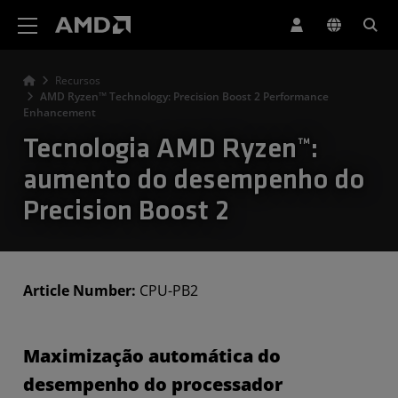
Declaração de acessibilidade do site da AMD
Recursos
AMD Ryzen™ Technology: Precision Boost 2 Performance
Enhancement
Tecnologia AMD Ryzen™:
aumento do desempenho do
Precision Boost 2
Article Number:
CPU-PB2
Maximização automática do
desempenho do processador