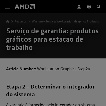
Declaração de acessibilidade do site da AMD
Recursos
Warranty Service: Workstation Graphics Products
Serviço de garantia: produtos
gráficos para estação de
trabalho
Article Number:
Workstation-Graphics-Step2a
Etapa 2 – Determinar o integrador
do sistema
A garantia é fornecida pelo integrador do sistema