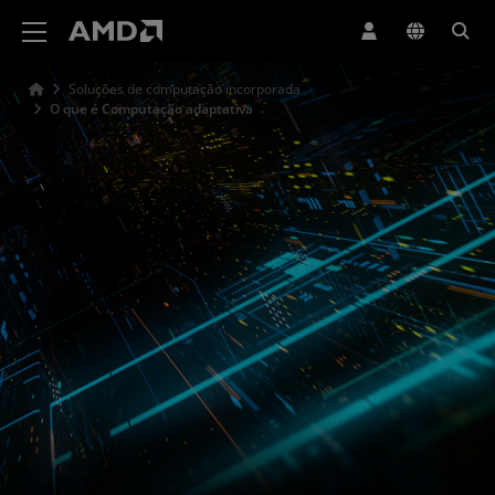
Declaração de acessibilidade do site da AMD
Soluções de computação incorporada
O que é Computação adaptativa