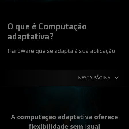
O que é Computação
adaptativa?
Hardware que se adapta à sua aplicação
NESTA PÁGINA
Visão geral
Soluções
A computação adaptativa oferece
Recursos
flexibilidade sem igual