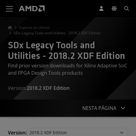
Declaração de acessibilidade do site da AMD
Suporte ao cliente
SDx Legacy Tools and Utilities - 2018.2 XDF Edition
SDx Legacy Tools and
Utilities - 2018.2 XDF Edition
Find prior version downloads for Xilinx Adaptive SoC
and FPGA Design Tools products
Version:
2018.2 XDF Edition
NESTA PÁGINA
Legacy Tools and Utilities
Version: