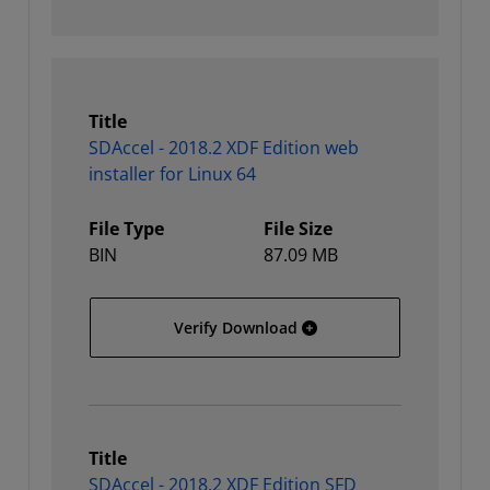
Title
SDAccel - 2018.2 XDF Edition web
installer for Linux 64
File Type
File Size
BIN
87.09 MB
SDAccel - 2018.2 XDF Edit
Verify Download
Title
SDAccel - 2018.2 XDF Edition SFD