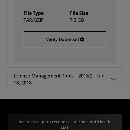
File Type
File Size
TAR/GZIP
7.3 GB
SDAccel - 2018.2 XDF Edit
Verify Download
License Management Tools – 2018.2 – Jun
18, 2018
Inscreva-se para receber as últimas notícias da
AMD