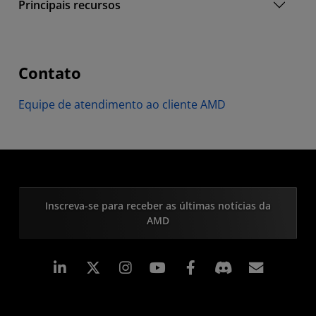
Principais recursos
Contato
Equipe de atendimento ao cliente AMD
Inscreva-se para receber as últimas notícias da
AMD
Linkedin
Instagram
Facebook
Assina