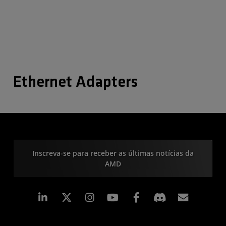
Ethernet Adapters
Inscreva-se para receber as últimas notícias da
AMD
Linkedin
Instagram
Facebook
Assina