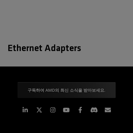
Ethernet Adapters
구독하여 AMD의 최신 소식을 받아보세요.
Linkedin
Instagram
Facebook
구독