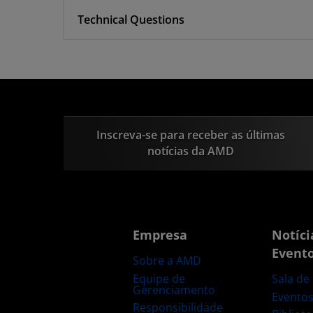
Technical Questions
Inscreva-se para receber as últimas
notícias da AMD
Empresa
Notíci
Event
Sobre a AMD
Equipe de
Sala de
Gerenciamento
Evento
Responsibilidade