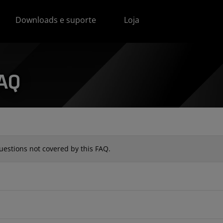
Downloads e suporte
Loja
FAQ
uestions not covered by this FAQ.