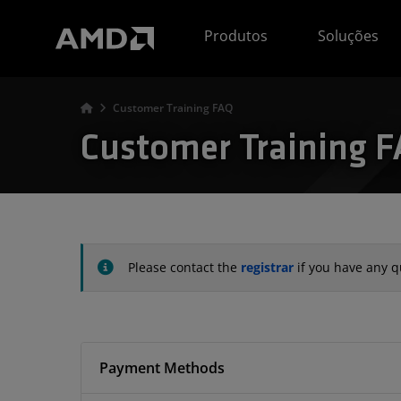
Declaração de acessibilidade do site da AMD
Produtos
Soluções
Customer Training FAQ
Customer Training 
Please contact the
registrar
if you have any q
Payment Methods