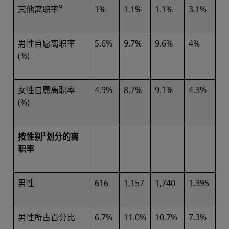
9
其他离职率
1%
1.1%
1.1%
3.1%
男性自愿离职率
5.6%
9.7%
9.6%
4%
(%)
女性自愿离职率
4.9%
8.7%
9.1%
4.3%
(%)
3
按性别
划分的离
职率
男性
616
1,157
1,740
1,395
男性所占百分比
6.7%
11.0%
10.7%
7.3%