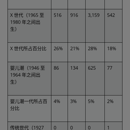
X 世代（1965 至
516
916
3,159
542
1980 年之间出
生）
X 世代所占百分比
26%
21%
28%
18%
婴儿潮（1946 至
86
134
625
77
1964 年之间出
生）
婴儿潮一代所占百
4%
3%
5%
2%
分比
传统世代（1927
0
0
0
1