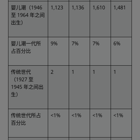
婴儿潮（1946
1,123
1,136
1,610
1,481
至 1964 年之间
出生）
婴儿潮一代所
9%
7%
7%
6%
占百分比
传统世代
2
1
1
1
（1927 至
1945 年之间出
生）
传统世代所占
<1%
<1%
<1%
<1%
百分比