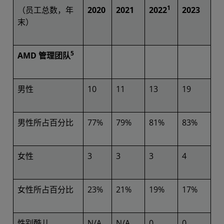
1
（员工总数，年
2020
2021
2022
2023
末）
5
AMD 管理团队
男性
10
11
13
19
男性所占百分比
77%
79%
81%
83%
女性
3
3
3
4
女性所占百分比
23%
21%
19%
17%
性别酷儿
N/A
N/A
0
0