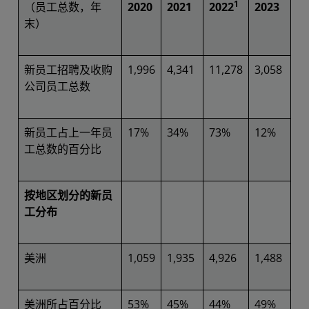
1
（员工总数，年
2020
2021
2022
2023
末）
新员工招聘及收购
1,996
4,341
11,278
3,058
公司员工总数
新员工占上一年员
17%
34%
73%
12%
工总数的百分比
按地区划分的新员
工分布
美洲
1,059
1,935
4,926
1,488
美洲所占百分比
53%
45%
44%
49%