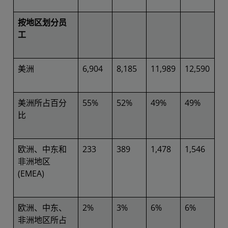
按地区划分员
工
美洲
6,904
8,185
11,989
12,590
美洲所占百分
55%
52%
49%
49%
比
欧洲、中东和
233
389
1,478
1,546
非洲地区
(EMEA)
欧洲、中东、
2%
3%
6%
6%
非洲地区所占