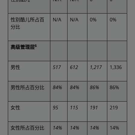
性别酷儿所占百
N/A
N/A
0%
0%
分比
6
高级管理层
男性
517
612
1,217
1,336
男性所占百分比
84%
84%
86%
86%
女性
95
115
191
219
女性所占百分比
14%
14%
14%
14%