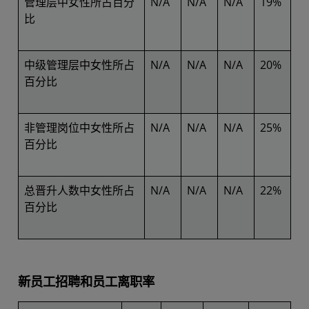
管理层中女性所占百分
N/A
N/A
N/A
19%
比
中级管理层中女性所占
N/A
N/A
N/A
20%
百分比
非管理岗位中女性所占
N/A
N/A
N/A
25%
百分比
总晋升人数中女性所占
N/A
N/A
N/A
22%
百分比
新员工招聘和员工离职率