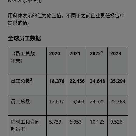
N/A 表示不适用
用斜体表示的值为修正值，不同于之前企业责任报告中
提供的值。
全球员工数据
1
（员工总数，
2020
2021
2022
2023
年末）
2
员工总数
18,376
22,456
34,648
35,294
员工总数
12,637
15,503
24,525
25,768
临时工和合同
5,739
6,953
10,123
9,526
制员工