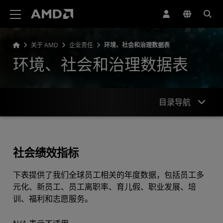
AMD 网站无障碍声明
关于 AMD
企业责任
环境、社会和治理数据表
环境、社会和治理数据表
目录导航
社会绩效指标
社会绩效指标
环保绩效指标
下表提供了我们全球员工相关的年度数据，包括员工多
经济绩效指标
元化、新员工、员工离职率、育儿假、职业发展、培
训、福利和志愿服务。