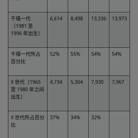
千禧一代
6,614
8,498
13,336
13,973
（1981 至
1996 年出生）
千禧一代所占
52%
55%
54%
54%
百分比
X 世代（1965
4,734
5,304
7,930
7,967
至 1980 年之间
出生）
X 世代所占百分
37%
34%
32%
比