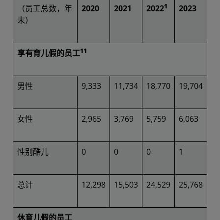
1
（员工总数，年
2020
2021
2022
2023
末）
11
享有育儿假的员工
男性
9,333
11,734
18,770
19,704
女性
2,965
3,769
5,759
6,063
性别酷儿
0
0
0
1
总计
12,298
15,503
24,529
25,768
休育儿假的员工