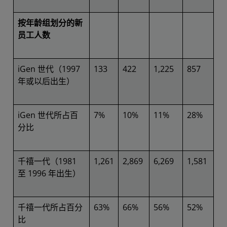
按年龄组划分的新
员工人数
iGen 世代（1997
133
422
1,225
857
年或以后出生）
iGen 世代所占百
7%
10%
11%
28%
分比
千禧一代（1981
1,261
2,869
6,269
1,581
至 1996 年出生）
千禧一代所占百分
63%
66%
56%
52%
比