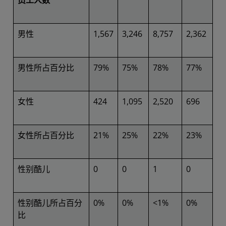
员工人数
男性
1,567
3,246
8,757
2,362
男性所占百分比
79%
75%
78%
77%
女性
424
1,095
2,520
696
女性所占百分比
21%
25%
22%
23%
性别酷儿
0
0
1
0
性别酷儿所占百分
0%
0%
<1%
0%
比