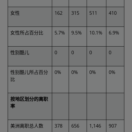
女性
162
315
511
410
女性所占百分比
5.7%
9.5%
10.1%
6.9%
性别酷儿
0
0
0
0
性别酷儿所占百分
0%
0%
0%
0%
比
按地区划分的离职
率
美洲离职总人数
378
656
1,146
907