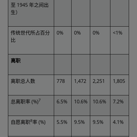
至 1945 年之间出
生）
传统世代所占百分
0%
0%
0%
<1%
比
离职
离职总人数
778
1,472
2,251
1,805
7
总离职率 (%)
6.5%
10.6%
10.6%
7.2%
8
自愿离职
率 (%)
5.5%
9.5%
9.5%
4.1%