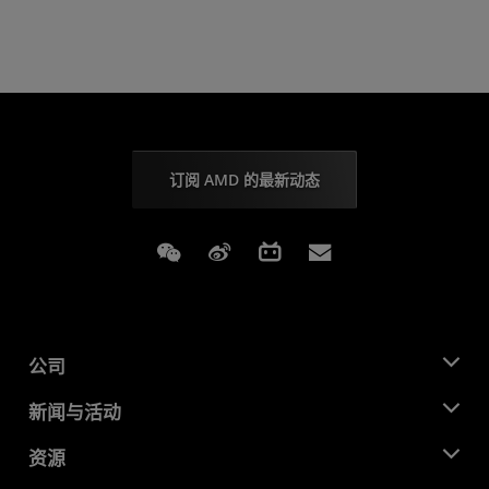
订阅 AMD 的最新动态
Weixin
Weibo
Bilibili
Subscriptions
公司
关于 AMD
新闻与活动
管理团队
新闻中心
资源
企业责任
活动