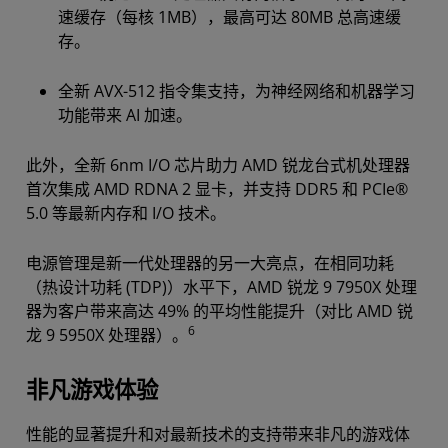
速缓存（每核 1MB），最高可达 80MB 总高速缓
存。
全新 AVX-512 指令集支持，为神经网络和机器学习
功能带来 AI 加速。
此外，全新 6nm I/O 芯片助力 AMD 锐龙台式机处理器
首次集成 AMD RDNA 2 显卡，并支持 DDR5 和 PCIe®
5.0 等最新内存和 I/O 技术。
电源管理是新一代处理器的另一大亮点，在相同功耗
（热设计功耗 (TDP)）水平下，AMD 锐龙 9 7950X 处理
器为客户带来高达 49% 的平均性能提升（对比 AMD 锐
6
龙 9 5950X 处理器）。
非凡游戏体验
性能的显著提升和对最新技术的支持带来非凡的游戏体