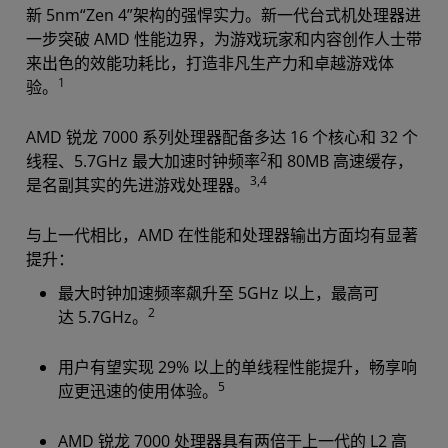
新 5nm“Zen 4”架构的强悍实力。新一代台式机处理器进
一步突破 AMD 性能边界，为游戏玩家和内容创作人士带
来出色的效能功耗比，打造非凡生产力和卓越游戏体
1
验。
AMD 锐龙 7000 系列处理器配备多达 16 个核心和 32 个
2
线程、5.7GHz 最大加速时钟频率
和 80MB 高速缓存，
3,4
是名副其实的先进游戏处理器。
与上一代相比，AMD 在性能和处理器输出方面均有显著
提升：
最大时钟加速频率飙升至 5GHz 以上，最高可
2
达 5.7GHz。
用户有望实现 29% 以上的单线程性能提升，畅享响
5
应更迅速的使用体验。
AMD 锐龙 7000 处理器具有两倍于上一代的 L2 高