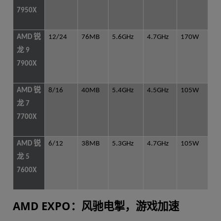
7950X
AMD 锐
12/24
76MB
5.6GHz
4.7GHz
170W
龙 9
7900X
AMD 锐
8/16
40MB
5.4GHz
4.5GHz
105W
龙 7
7700X
AMD 锐
6/12
38MB
5.3GHz
4.7GHz
105W
龙 5
7600X
AMD EXPO：风驰电掣，游戏加速