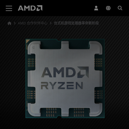
AMD 网站无障碍声明
AMD 合作伙伴中心
台式机游戏处理器革命新阶段