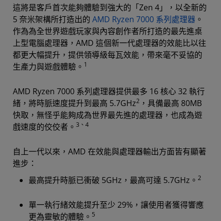
這將是客戶首次能夠體驗到強大的「Zen 4」，以全新的
5 奈米架構所打造出的
AMD Ryzen 7000 系列處理器
。
作為為全世界遊戲玩家與內容創作者所打造的最先進桌
上型電腦處理器，AMD 這個新一代處理器的效能比以往
都更大幅提升，提供領導級每瓦效能，帶來毫不妥協的
1
生產力與遊戲體驗。
AMD Ryzen 7000 系列處理器提供最多 16 核心 32 執行
2
緒，將時脈速度提升到最高 5.7GHz
，具備最高 80MB
快取，無怪乎能夠成為世界最先進的處理器，也成為遊
3、4
戲速度的佼佼者。
自上一代以來，AMD 在效能與處理器輸出方面皆有顯著
進步：
2
最高提升時脈已衝破 5GHz，最高可達 5.7GHz。
單一執行緒效能提升至少 29%，讓使用者獲得響應
5
更為靈敏的體驗。