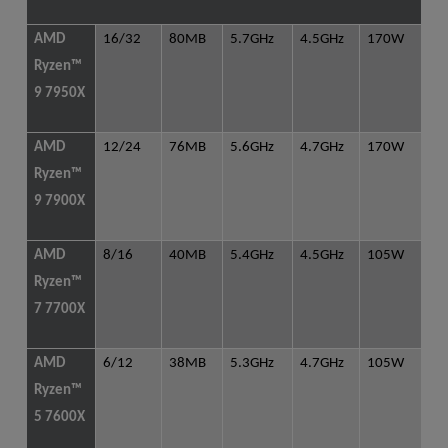
AMD
16/32
80MB
5.7GHz
4.5GHz
170W
Ryzen™
9 7950X
AMD
12/24
76MB
5.6GHz
4.7GHz
170W
Ryzen™
9 7900X
AMD
8/16
40MB
5.4GHz
4.5GHz
105W
Ryzen™
7 7700X
AMD
6/12
38MB
5.3GHz
4.7GHz
105W
Ryzen™
5 7600X