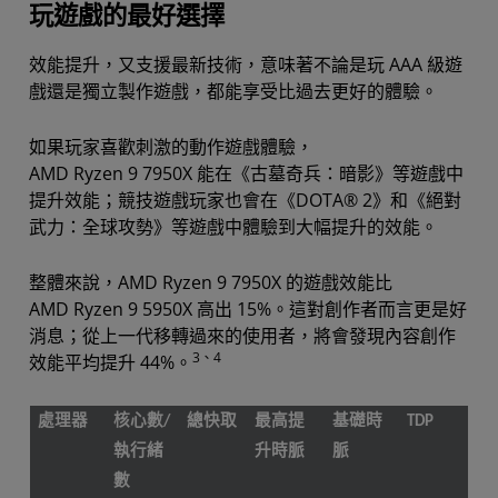
玩遊戲的最好選擇
效能提升，又支援最新技術，意味著不論是玩 AAA 級遊
戲還是獨立製作遊戲，都能享受比過去更好的體驗。
如果玩家喜歡刺激的動作遊戲體驗，
AMD Ryzen 9 7950X 能在《古墓奇兵：暗影》等遊戲中
提升效能；競技遊戲玩家也會在《DOTA® 2》和《絕對
武力：全球攻勢》等遊戲中體驗到大幅提升的效能。
整體來說，AMD Ryzen 9 7950X 的遊戲效能比
AMD Ryzen 9 5950X 高出 15%。這對創作者而言更是好
消息；從上一代移轉過來的使用者，將會發現內容創作
3、4
效能平均提升 44%。
處理器
核心數/
總快取
最高提
基礎時
TDP
執行緒
升時脈
脈
數