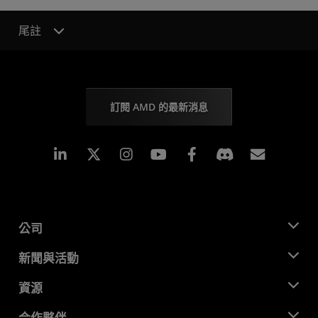
尾註
訂閱 AMD 的最新消息
Linkedin
Instagram
Facebook
訂閱
公司
關於 AMD
新聞與活動
管理團隊
新聞室
資源
企業責任
活動
招聘
開發者中心
合作夥伴