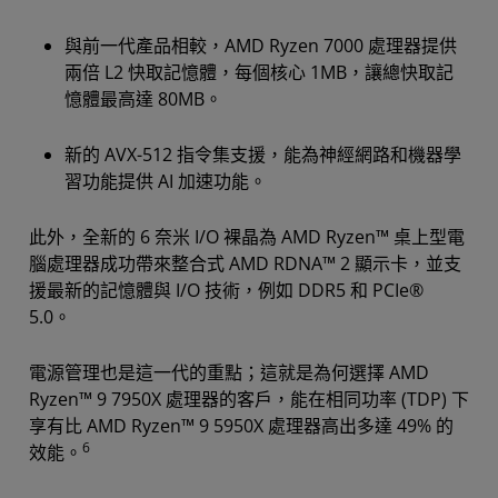
與前一代產品相較，AMD Ryzen 7000 處理器提供
兩倍 L2 快取記憶體，每個核心 1MB，讓總快取記
憶體最高達 80MB。
新的 AVX-512 指令集支援，能為神經網路和機器學
習功能提供 AI 加速功能。
此外，全新的 6 奈米 I/O 裸晶為 AMD Ryzen™ 桌上型電
腦處理器成功帶來整合式 AMD RDNA™ 2 顯示卡，並支
援最新的記憶體與 I/O 技術，例如 DDR5 和 PCIe®
5.0。
電源管理也是這一代的重點；這就是為何選擇 AMD
Ryzen™ 9 7950X 處理器的客戶，能在相同功率 (TDP) 下
享有比 AMD Ryzen™ 9 5950X 處理器高出多達 49% 的
6
效能。