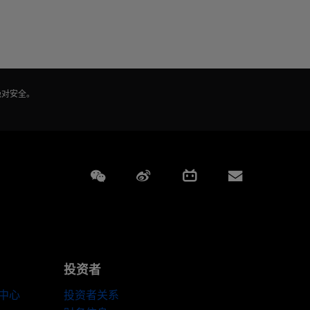
绝对安全。
Weixin
Weibo
Bilibili
Subscript
投资者
伴中心
投资者关系