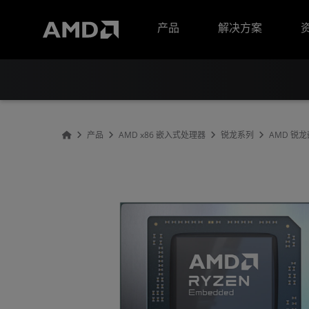
AMD 网站无障碍声明
产品
解决方案
产品
AMD x86 嵌入式处理器
锐龙系列
AMD 锐龙