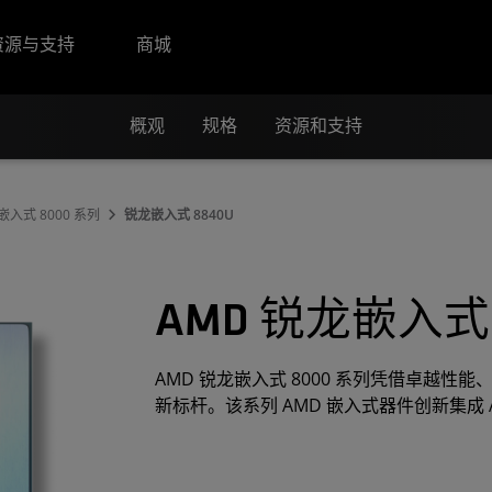
资源与支持
商城
概观
规格
资源和支持
嵌入式 8000 系列
锐龙嵌入式 8840U
AMD 锐龙嵌入式 
AMD 锐龙嵌入式 8000 系列凭借卓越性
新标杆。该系列 AMD 嵌入式器件创新集成 A