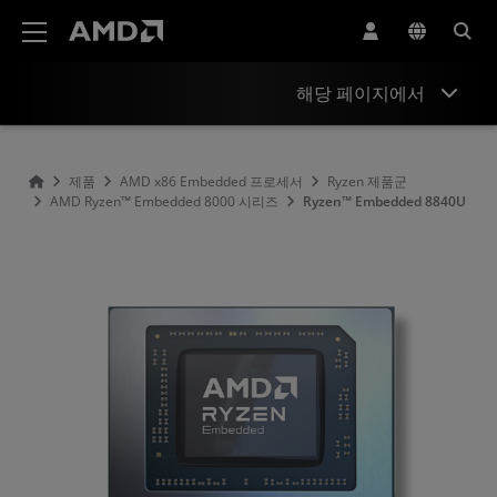
AMD 웹사이트 접근성 성명서
해당 페이지에서
개요
제품
AMD x86 Embedded 프로세서
Ryzen 제품군
AMD Ryzen™ Embedded 8000 시리즈
Ryzen™ Embedded 8840U
사양
리소스 및 지원