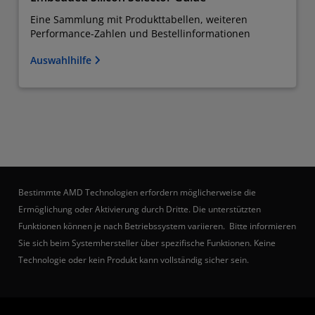
Eine Sammlung mit Produkttabellen, weiteren
Performance-Zahlen und Bestellinformationen
Auswahlhilfe
Bestimmte AMD Technologien erfordern möglicherweise die
Ermöglichung oder Aktivierung durch Dritte. Die unterstützten
Funktionen können je nach Betriebssystem variieren. Bitte informieren
Sie sich beim Systemhersteller über spezifische Funktionen. Keine
Technologie oder kein Produkt kann vollständig sicher sein.