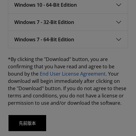
Windows 10 - 64-Bit Edition
Windows 7 - 32-Bit Edition
Windows 7 - 64-Bit Edition
*By clicking the "Download" button, you are
confirming that you have read and agree to be
bound by the
End User License Agreement
. Your
download will begin immediately after clicking on
the "Download" button. If you do not agree to these
terms and conditions, you do not have a license or
permission to use and/or download the software.
先前版本