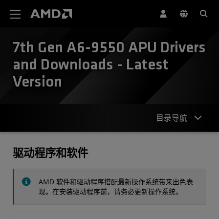
AMD 网站无障碍声明
7th Gen A6-9550 APU Drivers
and Downloads - Latest
Version
目录导航
驱动程序
驱动程序和软件
规格
AMD 软件和驱动程序搭配最新操作系统带来出色表
联系我们
现。在安装驱动程序前，请务必更新操作系统。