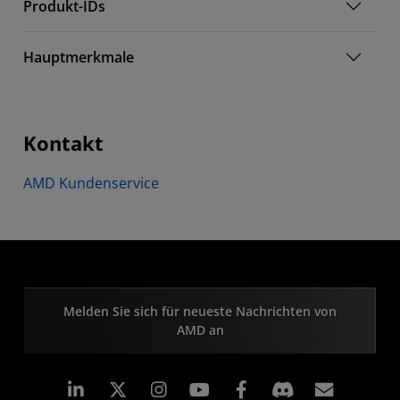
Produkt-IDs
Hauptmerkmale
Kontakt
AMD Kundenservice
Melden Sie sich für neueste Nachrichten von
AMD an
LinkedIn
Instagram
Facebook
Abonn