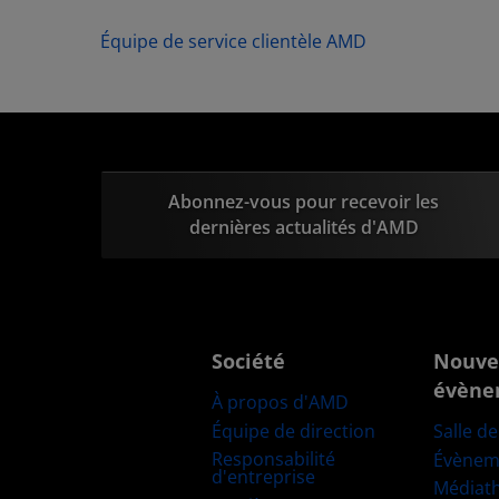
Équipe de service clientèle AMD
Abonnez-vous pour recevoir les
dernières actualités d'AMD
Société
Nouve
évène
À propos d'AMD
Équipe de direction
Salle d
Responsabilité
Évènem
d'entreprise
Médiat