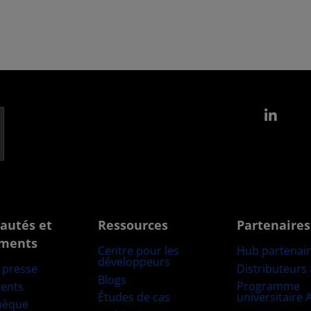
Link
autés et
Ressources
Partenaires
ments
Centre pour les
Hub partenai
développeurs
Distributeurs
e presse
Blogs
Programme
ents
Études de cas
universitaire
hèque