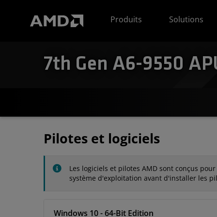
Déclaration d'accessibilité du site Web AMD
Produits
Solutions
7th Gen A6-9550 APU
Pilotes et logiciels
Les logiciels et pilotes AMD sont conçus pour
système d'exploitation avant d'installer les pi
Windows 10 - 64-Bit Edition