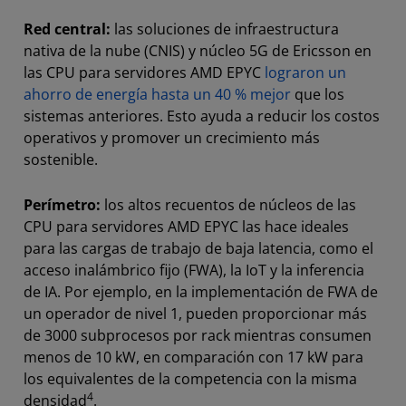
Red central:
las soluciones de infraestructura
nativa de la nube (CNIS) y núcleo 5G de Ericsson en
las CPU para servidores AMD EPYC
lograron un
ahorro de energía hasta un 40 % mejor
que los
sistemas anteriores. Esto ayuda a reducir los costos
operativos y promover un crecimiento más
sostenible.
Perímetro:
los altos recuentos de núcleos de las
CPU para servidores AMD EPYC las hace ideales
para las cargas de trabajo de baja latencia, como el
acceso inalámbrico fijo (FWA), la IoT y la inferencia
de IA. Por ejemplo, en la implementación de FWA de
un operador de nivel 1, pueden proporcionar más
de 3000 subprocesos por rack mientras consumen
menos de 10 kW, en comparación con 17 kW para
los equivalentes de la competencia con la misma
4
densidad
.