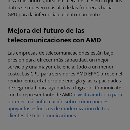
los aceleradores, ideal en la era de la IA en la que los
datos se mueven más allá de las fronteras hacia
GPU para la inferencia o el entrenamiento.
Mejora del futuro de las
telecomunicaciones con AMD
Las empresas de telecomunicaciones están bajo
presión para ofrecer más capacidad, un mejor
servicio y una mayor eficiencia, todo a un menor
costo. Las CPU para servidores AMD EPYC ofrecen el
rendimiento, el ahorro de energía y las capacidades
de seguridad para ayudarlas a lograrlo. Comunícate
con tu representante de AMD o
visita amd.com para
obtener más información sobre cómo puedes
apoyar los esfuerzos de modernización de tus
clientes de telecomunicaciones
.