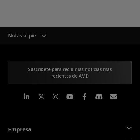
Notas al pie
Suscríbete para recibir las noticias más
recientes de AMD
LinkedIn
Instagram
Facebook
Suscri
Empresa