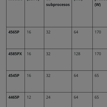
subprocesos
(W)
4565P
16
32
64
170
4585PX
16
32
128
170
4545P
16
32
64
65
4465P
12
24
64
65