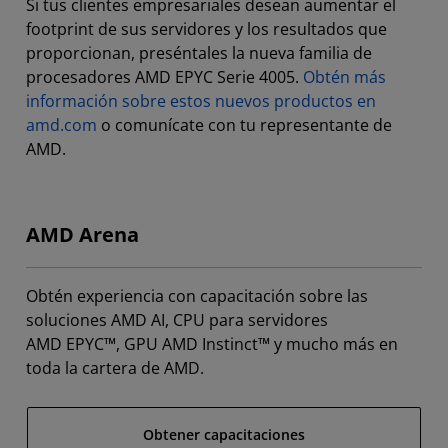
Si tus clientes empresariales desean aumentar el
footprint de sus servidores y los resultados que
proporcionan, preséntales la nueva familia de
procesadores AMD EPYC Serie 4005.
Obtén más
información sobre estos nuevos productos en
amd.com
o comunícate con tu representante de
AMD.
AMD Arena
Obtén experiencia con capacitación sobre las
soluciones AMD AI, CPU para servidores
AMD EPYC™, GPU AMD Instinct™ y mucho más en
toda la cartera de AMD.
Obtener capacitaciones