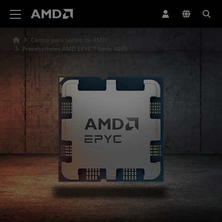
Declaración de accesibilidad del sitio web de AMD
Centro para socios de AMD
Procesadores AMD EPYC™ Serie 4005