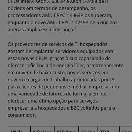
CPUs Intel® Xeon® 6369P e Xeon E-2488 de 8
núcleos em termos de desempenho, os
processadores AMD EPYC™ 4364P os superam,
enquanto o novo AMD EPYC™ 4245P de 6 núcleos
1
apenas amplia essa liderança.
Os provedores de serviços de TI hospedados
gostam de implantar servidores equipados com
essas novas CPUs, graças à sua capacidade de
oferecer eficiência de energia líder, armazenamento
em nuvem de baixo custo, novos serviços em
nuvem e cargas de trabalho aprimoradas por IA
para clientes de pequenas e médias empresas em
uma variedade de fatores de forma, além de
oferecer uma ótima opção para serviços
empresariais hospedados e B2C voltados para o
consumidor.