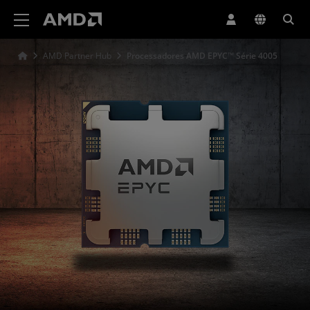
Declaração de acessibilidade do site da AMD
AMD Partner Hub
Processadores AMD EPYC™ Série 4005