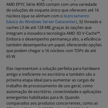
AMD EPYC Série 4005 contam com uma variedade
de soluções de soquete único que oferecem até 16
núcleos (que se alinham com o
licenciamento
básico do Windows Server Datacenter)
, 32 threads e
caches L3 de até 128 MB, graças às opções que
integram a inovadora tecnologia AMD 3D V-Cache™.
Embora o desempenho permaneça alto, a eficiência
também desempenha um papel, oferecendo opções
que podem chegar a 16 núcleos com TDPs de até
65 W.
Elas representam a solução perfeita para hardware
antigo e ineficiente no escritório e também são a
próxima etapa ideal para aumentar as cargas de
trabalho de processamento de uso geral, como
automação de escritório, conectividade e aplicações
emergentes habilitadas para IA. Quando
comparados aos produtos concorrentes, como as