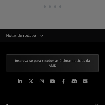
Notas de rodapé
Inscreva-se para receber as últimas notícias da
AMD
Linkedin
Instagram
Facebook
Assina