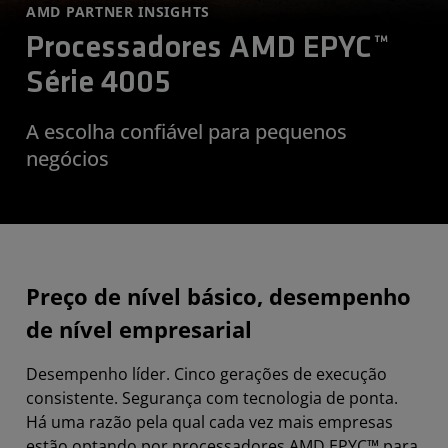
AMD PARTNER INSIGHTS
Processadores AMD EPYC™
Série 4005
A escolha confiável para pequenos
negócios
Preço de nível básico, desempenho
de nível empresarial
Desempenho líder. Cinco gerações de execução
consistente. Segurança com tecnologia de ponta.
Há uma razão pela qual cada vez mais empresas
estão optando por processadores AMD EPYC™ para