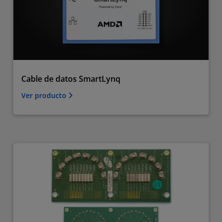
Cable de datos SmartLynq
Ver producto