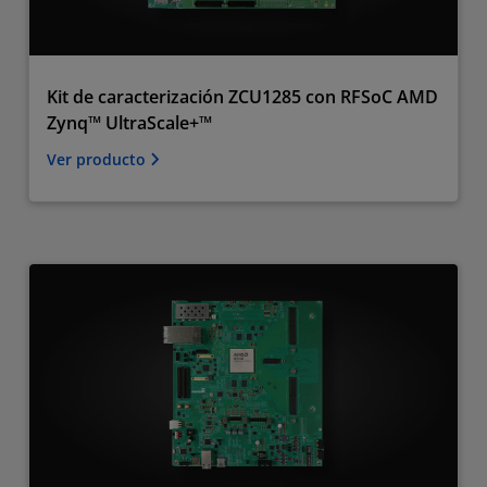
Kit de caracterización ZCU1285 con RFSoC AMD
Zynq™ UltraScale+™
Ver producto