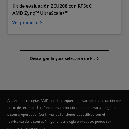
Kit de evaluación ZCU208 con RFSoC
AMD Zynq™ UltraScale+™
Ver producto
Descargar la guía selectora de kit
Algunas tecnologías AMD pueden requerir activación o habilitación por
parte de terceros. Las funciones compatibles pueden variar según el
sistema operativo. Confirma las funciones específicas con el
fabricante del sistema. Ninguna tecnología o producto puede ser
completamente seguro.