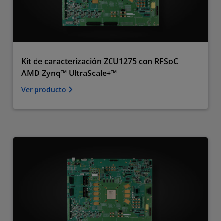
Kit de caracterización ZCU1275 con RFSoC
AMD Zynq™ UltraScale+™
Ver producto