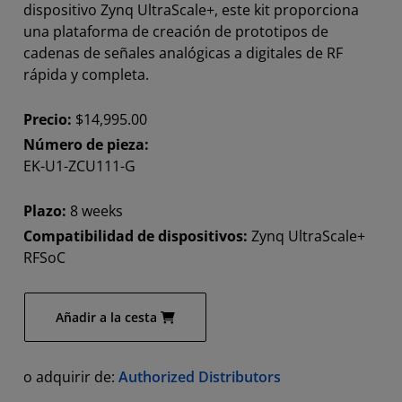
dispositivo Zynq UltraScale+, este kit proporciona
una plataforma de creación de prototipos de
cadenas de señales analógicas a digitales de RF
rápida y completa.
Precio:
$14,995.00
Número de pieza:
EK-U1-ZCU111-G
Plazo:
8 weeks
Compatibilidad de dispositivos:
Zynq UltraScale+
RFSoC
Añadir a la cesta
o adquirir de:
Authorized Distributors