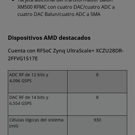
XM500 RFMC con cuatro DAC/cuatro ADC a
cuatro DAC Balun/cuatro ADC a SMA
Dispositivos AMD destacados
Cuenta con RFSoC Zynq UltraScale+ XCZU28DR-
2FFVG1517E
ADC RF de 12 bits y
8
4,096 GSPS
DAC RF de 14 bits y
8
6,554 GSPS
Células lógicas del sistema
930
(mil)