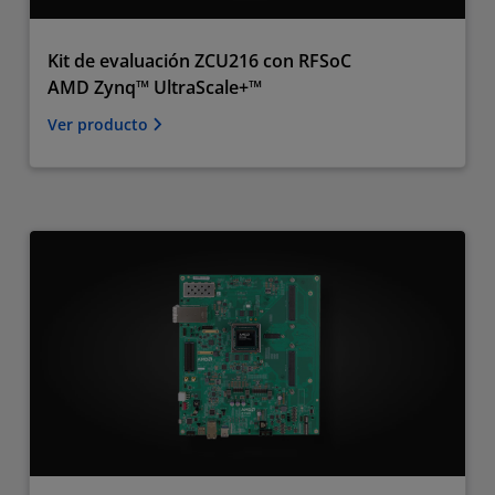
Kit de evaluación ZCU216 con RFSoC
AMD Zynq™ UltraScale+™
Ver producto