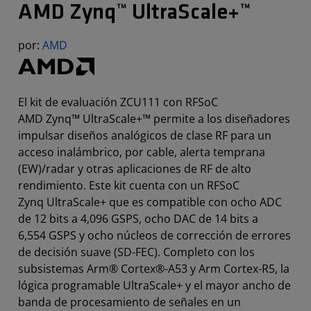
AMD Zynq™ UltraScale+™
por:
AMD
El kit de evaluación ZCU111 con RFSoC
AMD Zynq™ UltraScale+™ permite a los diseñadores
impulsar diseños analógicos de clase RF para un
acceso inalámbrico, por cable, alerta temprana
(EW)/radar y otras aplicaciones de RF de alto
rendimiento. Este kit cuenta con un RFSoC
Zynq UltraScale+ que es compatible con ocho ADC
de 12 bits a 4,096 GSPS, ocho DAC de 14 bits a
6,554 GSPS y ocho núcleos de corrección de errores
de decisión suave (SD-FEC). Completo con los
subsistemas Arm® Cortex®-A53 y Arm Cortex-R5, la
lógica programable UltraScale+ y el mayor ancho de
banda de procesamiento de señales en un