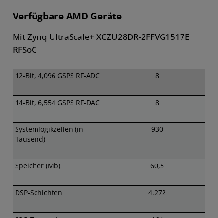
Verfügbare AMD Geräte
Mit Zynq UltraScale+ XCZU28DR-2FFVG1517E
RFSoC
12-Bit, 4,096 GSPS RF-ADC
8
14-Bit, 6,554 GSPS RF-DAC
8
Systemlogikzellen (in
930
Tausend)
Speicher (Mb)
60,5
DSP-Schichten
4.272