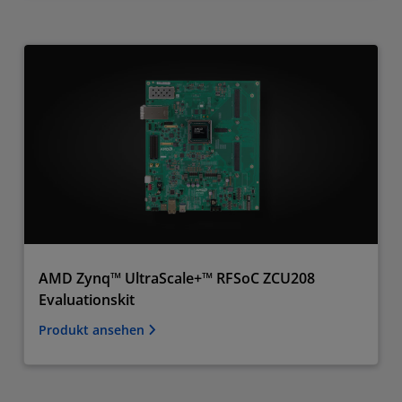
AMD Zynq™ UltraScale+™ RFSoC ZCU208
Evaluationskit
Produkt ansehen