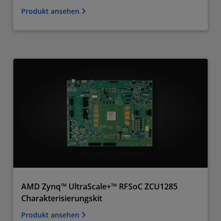
Produkt ansehen
AMD Zynq™ UltraScale+™ RFSoC ZCU1285
Charakterisierungskit
Produkt ansehen