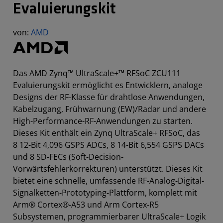
Evaluierungskit
von:
AMD
Das AMD Zynq™ UltraScale+™ RFSoC ZCU111
Evaluierungskit ermöglicht es Entwicklern, analoge
Designs der RF-Klasse für drahtlose Anwendungen,
Kabelzugang, Frühwarnung (EW)/Radar und andere
High-Performance-RF-Anwendungen zu starten.
Dieses Kit enthält ein Zynq UltraScale+ RFSoC, das
8 12-Bit 4,096 GSPS ADCs, 8 14-Bit 6,554 GSPS DACs
und 8 SD-FECs (Soft-Decision-
Vorwärtsfehlerkorrekturen) unterstützt. Dieses Kit
bietet eine schnelle, umfassende RF-Analog-Digital-
Signalketten-Prototyping-Plattform, komplett mit
Arm® Cortex®-A53 und Arm Cortex-R5
Subsystemen, programmierbarer UltraScale+ Logik