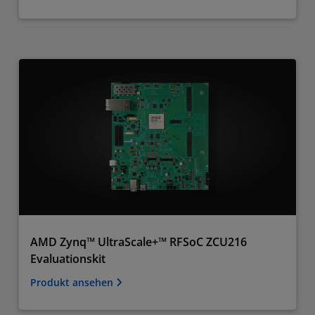
AMD Zynq™ UltraScale+™ RFSoC ZCU216
Evaluationskit
Produkt ansehen