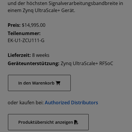
und der höchsten Signalverarbeitungsbandbreite in
einem Zynq UltraScale+ Gerät.
Preis:
$14,995.00
Teilenummer:
EK-U1-ZCU111-G
Lieferzeit:
8 weeks
Geräteunterstützung:
Zynq UltraScale+ RFSoC
In den Warenkorb
oder kaufen bei:
Authorized Distributors
Produktübersicht anzeigen