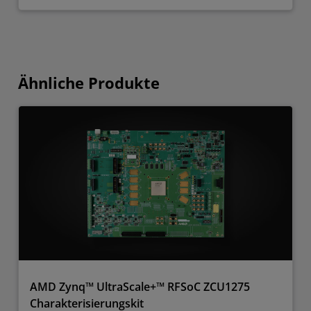
Ähnliche Produkte
AMD Zynq™ UltraScale+™ RFSoC ZCU1275
Charakterisierungskit