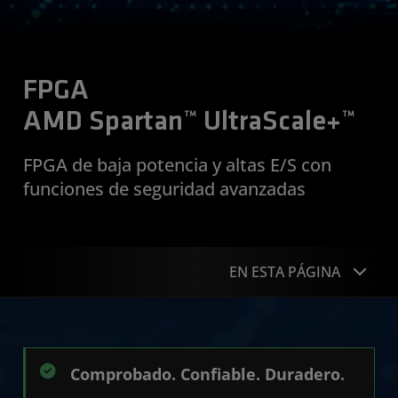
FPGA
AMD Spartan™ UltraScale+™
FPGA de baja potencia y altas E/S con
funciones de seguridad avanzadas
EN ESTA PÁGINA
Ventajas del producto
Aplicaciones
Comprobado. Confiable. Duradero.