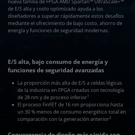
nueva familia de FPGA AMD Spartan™ UltraScale+™
de E/S alta y costo optimizado ayuda a los
diseñadores a superar rápidamente estos desafíos
mediante el ofrecimiento de bajo costo, ahorro de
energía y funciones de seguridad modernas.
E/S alta, bajo consumo de energía y
funciones de seguridad avanzadas
La proporción más alta de E/S a celdas lógicas
de la industria en FPGA creadas con tecnología
1
de 28 nm y de proceso inferior
El proceso FinFET de 16 nm proporciona hasta
un 30 % menos de consumo energético total en
2
comparación con la generación anterior
Convergencia de diseño más rápida con