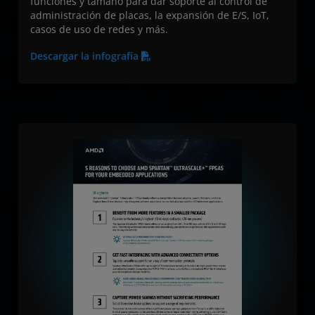
funciones y tamaño para dar soporte al control de
administración de placas, la expansión de E/S, IoT,
casos de uso de redes y más.
Descargar la infografía