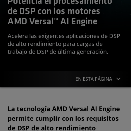
Potencia el procesamiento
de DSP con los motores
AMD Versal™ AI Engine
Acelera las exigentes aplicaciones de DSP
de alto rendimiento para cargas de
trabajo de DSP de última generación.
EN ESTA PÁGINA
Descripción general
La tecnología AMD Versal AI Engine
Recursos
permite cumplir con los requisitos
Comenzar
de DSP de alto rendimiento