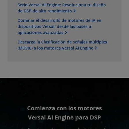
Serie Versal AI Engine: Revoluciona tu diseño
de DSP de alto rendimiento
Dominar el desarrollo de motores de IA en
dispositivos Versal: desde las bases a
aplicaciones avanzadas
Descarga la Clasificación de señales múltiples
(MUSIC) a los motores Versal AI Engine
Comienza con los motores
Versal AI Engine para DSP