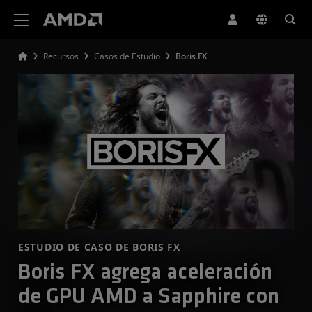
Declaración de accesibilidad del sitio web de AMD
Recursos
Casos de Estudio
Boris FX
ESTUDIO DE CASO DE BORIS FX
Boris FX agrega aceleración
de GPU AMD a Sapphire con