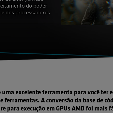
veitamento do poder
 e dos processadores
é uma excelente ferramenta para você ter 
de ferramentas. A conversão da base de có
re para execução em GPUs AMD foi mais fá