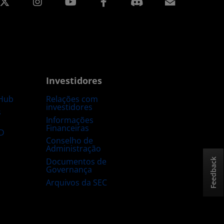
edin
Instagram
Facebook
Assinatur
Investidores
Hub
Relações com
investidores
s
Informações
Financeiras
D
Conselho de
Administração
Documentos de
Feedback
Governança
Arquivos da SEC