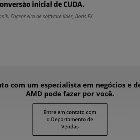
conversão inicial de CUDA.
pnik, Engenheira de software líder, Boris FX
to com um especialista em negócios e d
AMD pode fazer por você.
Entre em contato com
o Departamento de
Vendas