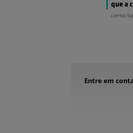
que a 
Larrisa Su
Entre em conta