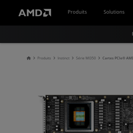
Déclaration d'accessibilité du site Web AMD
Produits
Solutions
Produits
Instinct
Série MI350
Cartes PCIe® AMD