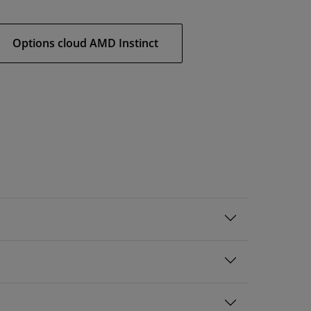
Options cloud AMD Instinct