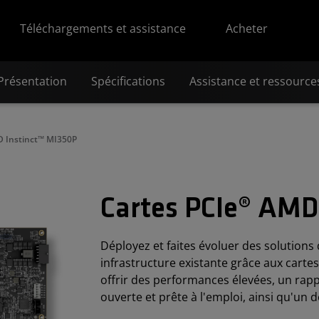
Téléchargements et assistance
Acheter
Présentation
Spécifications
Assistance et ressource
 Instinct™ MI350P
Cartes PCIe® AMD
Déployez et faites évoluer des solutions 
infrastructure existante grâce aux cart
offrir des performances élevées, un rappo
ouverte et prête à l'emploi, ainsi qu'un 