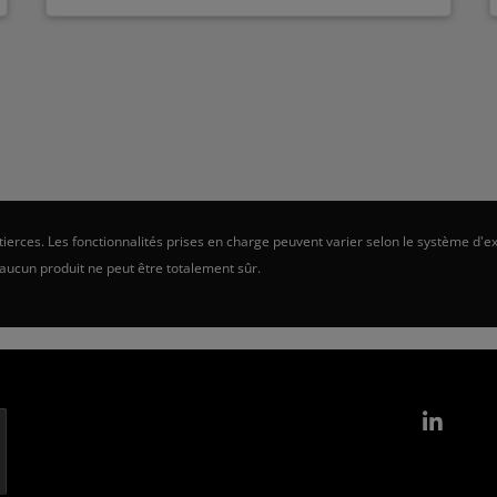
erces. Les fonctionnalités prises en charge peuvent varier selon le système d'ex
 aucun produit ne peut être totalement sûr.
Link