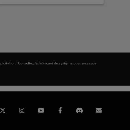
ploitation. Consultez le fabricant du système pour en savoir
edIn
Instagram
Facebook
Inscripti