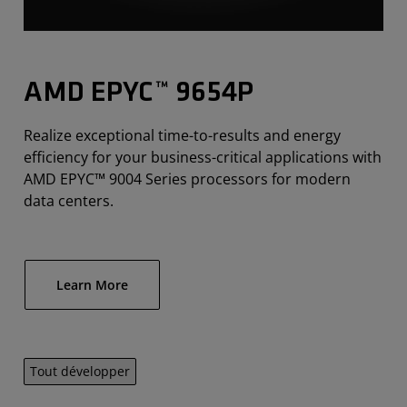
AMD EPYC™ 9654P
Realize exceptional time-to-results and energy
efficiency for your business-critical applications with
AMD EPYC™ 9004 Series processors for modern
data centers.
Learn More
Tout développer