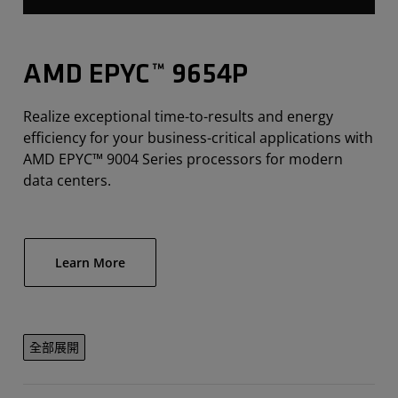
AMD EPYC™ 9654P
Realize exceptional time-to-results and energy
efficiency for your business-critical applications with
AMD EPYC™ 9004 Series processors for modern
data centers.
Learn More
全部展開