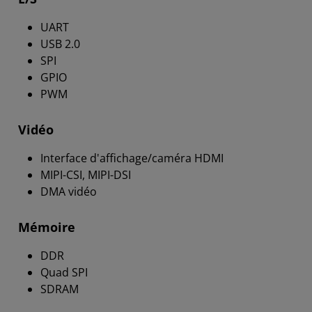
UART
USB 2.0
SPI
GPIO
PWM
Vidéo
Interface d'affichage/caméra HDMI
MIPI-CSI, MIPI-DSI
DMA vidéo
Mémoire
DDR
Quad SPI
SDRAM