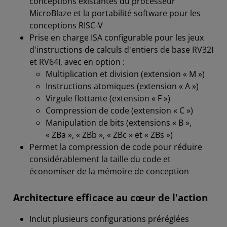
conceptions existantes du processeur
MicroBlaze et la portabilité software pour les
conceptions RISC-V
Prise en charge ISA configurable pour les jeux
d'instructions de calculs d'entiers de base RV32I
et RV64I, avec en option :
Multiplication et division (extension « M »)
Instructions atomiques (extension « A »)
Virgule flottante (extension « F »)
Compression de code (extension « C »)
Manipulation de bits (extensions « B »,
« ZBa », « ZBb », « ZBc » et « ZBs »)
Permet la compression de code pour réduire
considérablement la taille du code et
économiser de la mémoire de conception
Architecture efficace au cœur de l'action
Inclut plusieurs configurations préréglées