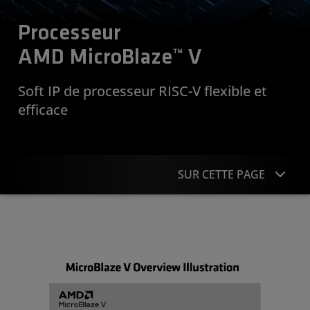
Processeur
AMD MicroBlaze™ V
Soft IP de processeur RISC-V flexible et
efficace
SUR CETTE PAGE
Présentation
Caractéristiques du processeur
Assistance et ressources