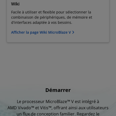
Wiki
Facile à utiliser et flexible pour sélectionner la
combinaison de périphériques, de mémoire et
d'interfaces adaptée à vos besoins.
Afficher la page Wiki MicroBlaze V
Démarrer
Le processeur MicroBlaze™ V est intégré à
AMD Vivado™ et Vitis™, offrant ainsi aux utilisateurs
un flux de conception familier. Regardez le