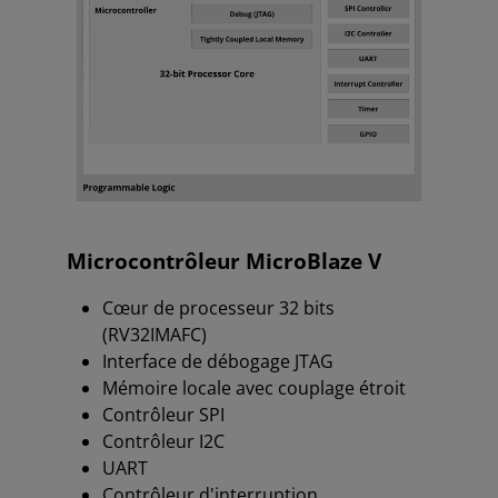
Microcontrôleur MicroBlaze V
Cœur de processeur 32 bits
(RV32IMAFC)
Interface de débogage JTAG
Mémoire locale avec couplage étroit
Contrôleur SPI
Contrôleur I2C
UART
Contrôleur d'interruption