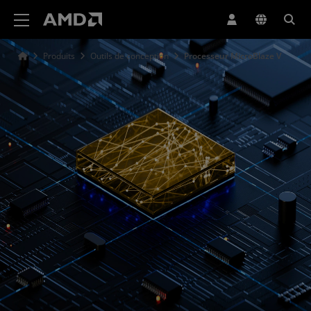
Déclaration d'accessibilité du site Web AMD
Produits
Outils de conception
Processeur MicroBlaze V