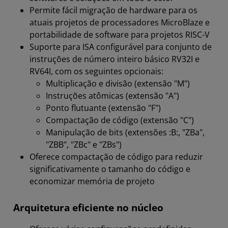
Permite fácil migração de hardware para os
atuais projetos de processadores MicroBlaze e
portabilidade de software para projetos RISC-V
Suporte para ISA configurável para conjunto de
instruções de número inteiro básico RV32I e
RV64I, com os seguintes opcionais:
Multiplicação e divisão (extensão "M")
Instruções atômicas (extensão "A")
Ponto flutuante (extensão "F")
Compactação de código (extensão "C")
Manipulação de bits (extensões :B:, "ZBa",
"ZBB", "ZBc" e "ZBs")
Oferece compactação de código para reduzir
significativamente o tamanho do código e
economizar memória de projeto
Arquitetura eficiente no núcleo