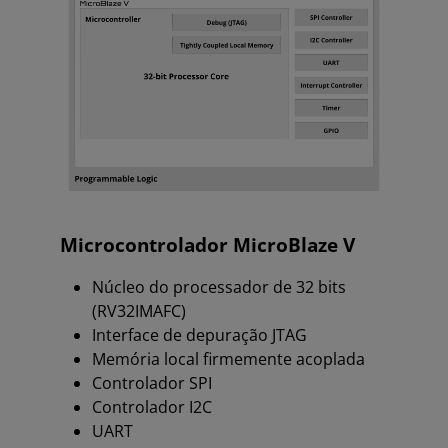
Microcontrolador MicroBlaze V
Núcleo do processador de 32 bits
(RV32IMAFC)
Interface de depuração JTAG
Memória local firmemente acoplada
Controlador SPI
Controlador I2C
UART