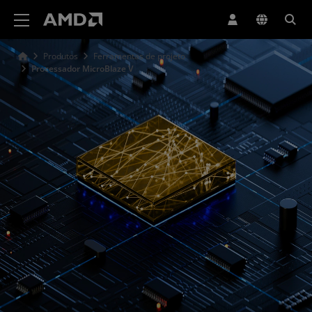
Declaração de acessibilidade do site da AMD
Produtos
Ferramentas de projeto
Processador MicroBlaze V