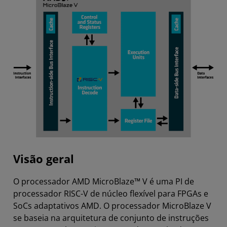
Visão geral
O processador AMD MicroBlaze™ V é uma PI de
processador RISC-V de núcleo flexível para FPGAs e
SoCs adaptativos AMD. O processador MicroBlaze V
se baseia na arquitetura de conjunto de instruções