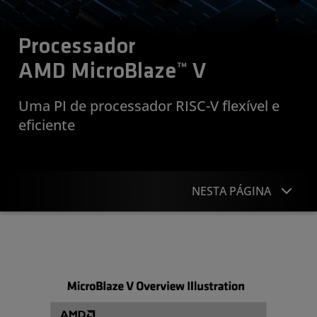
Processador
AMD MicroBlaze™ V
Uma PI de processador RISC-V flexível e
eficiente
NESTA PÁGINA
Visão geral
Detalhes do processador
Suporte e recursos