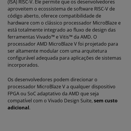
(ISA) RISC-V. Ele permite que os desenvolvedores
aproveitem o ecossistema de software RISC-V de
código aberto, oferece compatibilidade de
hardware com o clássico processador MicroBlaze e
está totalmente integrado ao fluxo de design das
ferramentas Vivado™ e Vitis™ da AMD. O
processador AMD MicroBlaze V foi projetado para
ser altamente modular com uma arquitetura
configurável adequada para aplicações de sistemas
incorporados.
Os desenvolvedores podem direcionar o
processador MicroBlaze V a qualquer dispositivo
FPGA ou SoC adaptativo da AMD que seja
compatível com o Vivado Design Suite,
sem custo
adicional
.