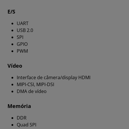
E/S
UART
USB 2.0
SPI
GPIO
PWM
Vídeo
Interface de câmera/display HDMI
MIPI-CSI, MIPI-DSI
DMA de vídeo
Memória
DDR
Quad SPI