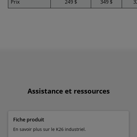
Prix
249 $
349 $
3
Assistance et ressources
Fiche produit
En savoir plus sur le K26 industriel.