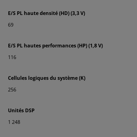
E/S PL haute densité (HD) (3,3 V)
69
E/S PL hautes performances (HP) (1,8 V)
116
Cellules logiques du système (K)
256
Unités DSP
1 248