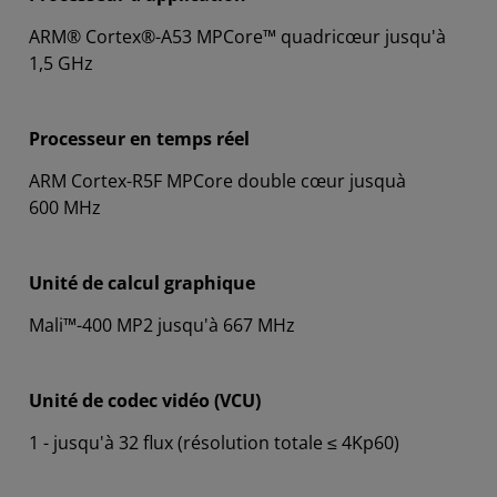
ARM® Cortex®-A53 MPCore™ quadricœur jusqu'à
1,5 GHz
Processeur en temps réel
ARM Cortex-R5F MPCore double cœur jusquà
600 MHz
Unité de calcul graphique
Mali™-400 MP2 jusqu'à 667 MHz
Unité de codec vidéo (VCU)
1 - jusqu'à 32 flux (résolution totale ≤ 4Kp60)