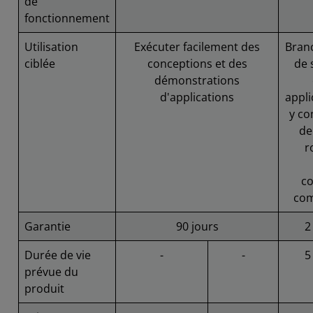
de
fonctionnement
Utilisation
Exécuter facilement des
Bran
ciblée
conceptions et des
de 
démonstrations
d'applications
appli
y co
de
r
co
com
Garantie
90 jours
2
Durée de vie
-
-
5
prévue du
produit