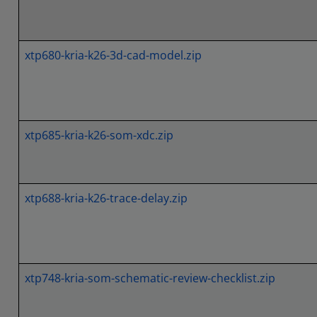
xtp680-kria-k26-3d-cad-model.zip
xtp685-kria-k26-som-xdc.zip
xtp688-kria-k26-trace-delay.zip
xtp748-kria-som-schematic-review-checklist.zip