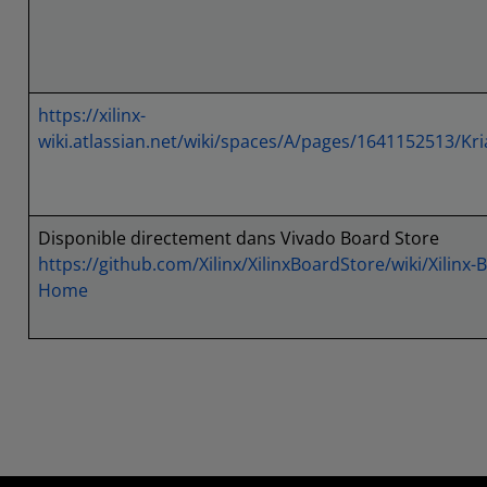
https://xilinx-
wiki.atlassian.net/wiki/spaces/A/pages/1641152513/K
Disponible directement dans Vivado Board Store
https://github.com/Xilinx/XilinxBoardStore/wiki/Xilinx-
Home