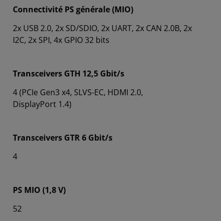
Connectivité PS générale (MIO)
2x USB 2.0, 2x SD/SDIO, 2x UART, 2x CAN 2.0B, 2x
I2C, 2x SPI, 4x GPIO 32 bits
Transceivers GTH 12,5 Gbit/s
4 (PCIe Gen3 x4, SLVS-EC, HDMI 2.0,
DisplayPort 1.4)
Transceivers GTR 6 Gbit/s
4
PS MIO (1,8 V)
52