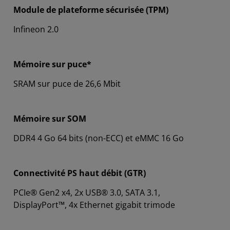
Module de plateforme sécurisée (TPM)
Infineon 2.0
Mémoire sur puce*
SRAM sur puce de 26,6 Mbit
Mémoire sur SOM
DDR4 4 Go 64 bits (non-ECC) et eMMC 16 Go
Connectivité PS haut débit (GTR)
PCIe® Gen2 x4, 2x USB® 3.0, SATA 3.1,
DisplayPort™, 4x Ethernet gigabit trimode