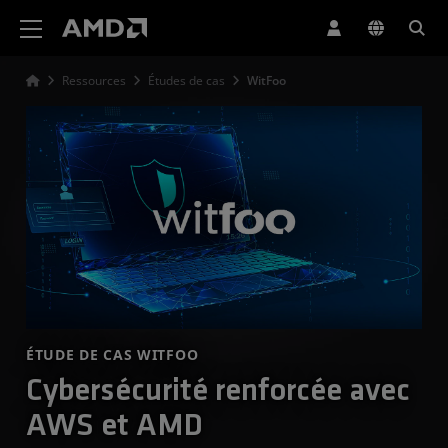
Déclaration d'accessibilité du site Web AMD
Ressources
Études de cas
WitFoo
ÉTUDE DE CAS WITFOO
Cybersécurité renforcée avec
AWS et AMD