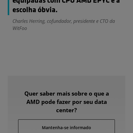
equipadas com CPU AMD EPYC é a
escolha óbvia.
Charles Herring, cofundador, presidente e CTO da
WitFoo
Quer saber mais sobre o que a
AMD pode fazer por seu data
center?
Mantenha-se informado