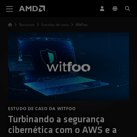
Declaração de acessibilidade do site da AMD
Recursos
Estudos de caso
WitFoo
ESTUDO DE CASO DA WITFOO
Turbinando a segurança
cibernética com o AWS e a