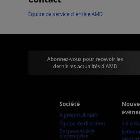
Équipe de service clientèle AMD
Abonnez-vous pour recevoir les
dernières actualités d'AMD
Société
Nouve
évène
À propos d'AMD
Équipe de direction
Salle d
Responsabilité
Évènem
d'entreprise
Médiat