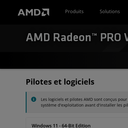
Déclaration d'accessibilité du site Web AMD
Produits
Solutions
AMD Radeon™ PRO W6
Pilotes et logiciels
Les logiciels et pilotes AMD sont conçus pour
système d'exploitation avant d'installer les pi
Windows 11 - 64-Bit Edition