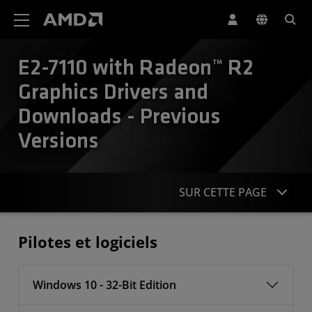
Déclaration d'accessibilité du site Web AMD
E2-7110 with Radeon™ R2
Graphics Drivers and
Downloads - Previous
Versions
SUR CETTE PAGE
Pilotes
Pilotes et logiciels
Windows 10 - 32-Bit Edition