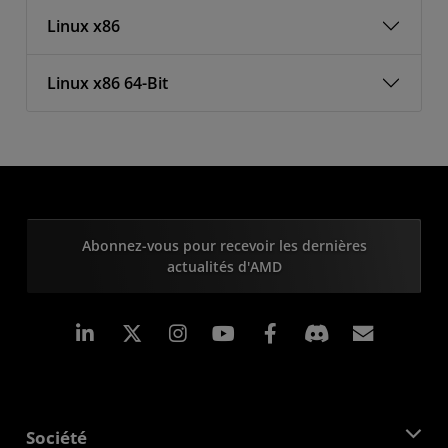
Linux x86
Linux x86 64-Bit
Abonnez-vous pour recevoir les dernières
actualités d'AMD
LinkedIn
Instagram
Facebook
Inscrip
Société