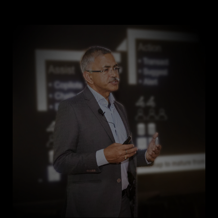
Modelo de maturidade
AMD na AMD
Parcerias
Recursos