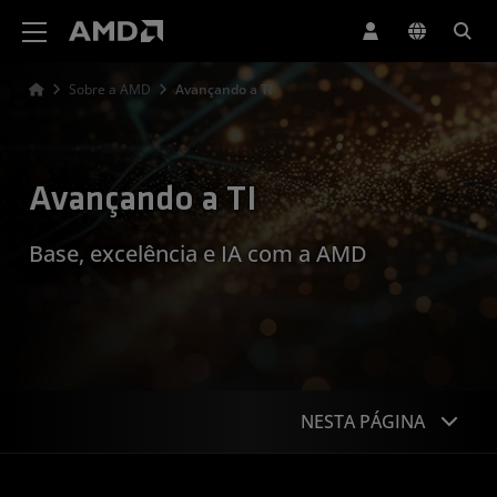
Declaração de acessibilidade do site da AMD
Sobre a AMD
Avançando a TI
Avançando a TI
Base, excelência e IA com a AMD
NESTA PÁGINA
Mensagem do CIO