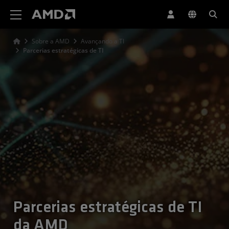
Declaração de acessibilidade do site da AMD
Sobre a AMD
Avançando a TI
Parcerias estratégicas de TI
Parcerias estratégicas de TI
da AMD